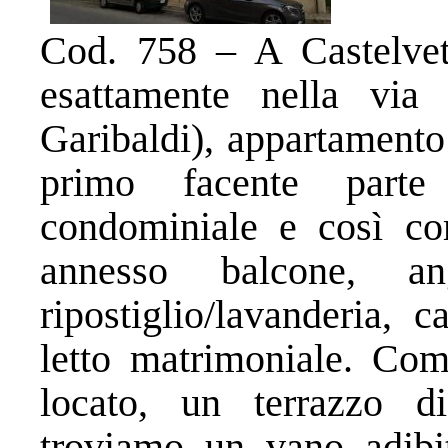
Cod. 758 – A Castelvet
esattamente nella via 
Garibaldi), appartamento
primo facente parte
condominiale e così co
annesso balcone, an
ripostiglio/lavanderia,
letto matrimoniale. Com
locato, un terrazzo d
troviamo un vano adibi