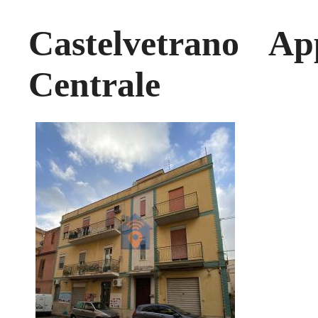
Castelvetrano A
Centrale