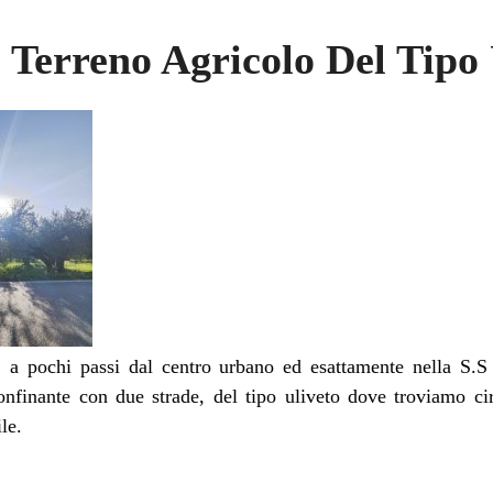
 Terreno Agricolo Del Tipo 
 a pochi passi dal centro urbano ed esattamente nella S.S
onfinante con due strade, del tipo uliveto dove troviamo cir
le.