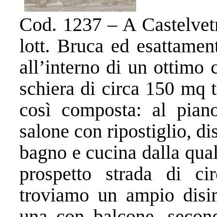
Cod. 1237 – A Castelvetr
lott. Bruca ed esattamen
all’interno di un ottimo c
schiera di circa 150 mq to
così composta: al pian
salone con ripostiglio, d
bagno e cucina dalla qua
prospetto strada di c
troviamo un ampio disi
una con balcone, second