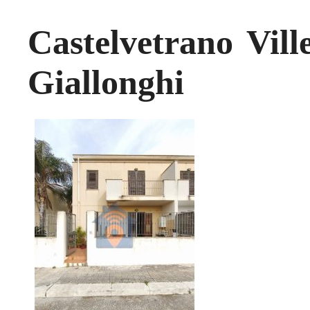
Castelvetrano Vill
Giallonghi