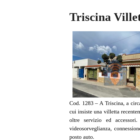
Triscina Vill
Cod. 1283 – A Triscina, a circ
cui insiste una villetta recent
oltre servizio ed accessori
videosorveglianza, connession
posto auto.