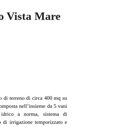
zo Vista Mare
o di terreno di circa 400 mq su
 composta nell’insieme da 5 vani
d idrico a norma, sistema di
 di irrigazione temporizzato e