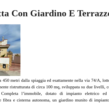
etta Con Giardino E Terraz
a 450 metri dalla spiaggia ed esattamente nella via 74/A, lott
emente ristrutturata di circa 100 mq, sviluppata su due livelli,
. Completa l’immobile, dotato di impianto elettrico e
e fibra e cisterna autonoma, un giardino munito di impianto