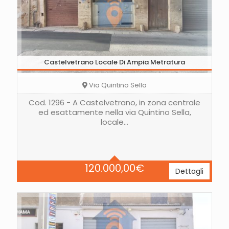
Castelvetrano Locale Di Ampia Metratura
Via Quintino Sella
Cod. 1296 - A Castelvetrano, in zona centrale
ed esattamente nella via Quintino Sella,
locale…
Area
300 Mq
120.000,00
€
Dettagli