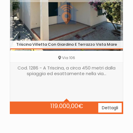
Triscina Villetta Con Giardino E Terrazzo Vista Mare
Via 106
Cod. 1286 - A Triscina, a circa 450 metri dalla
spiaggia ed esattamente nella via…
Letti
2
Bagni
1
119.000,00
€
Dettagli