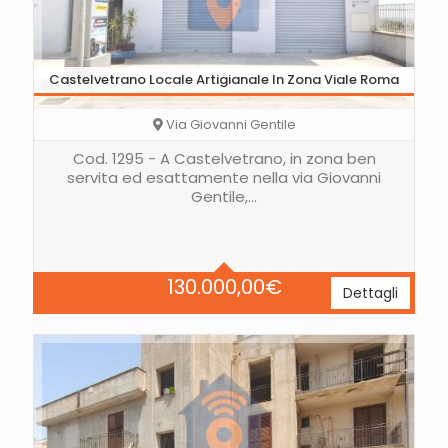
Castelvetrano Locale Artigianale In Zona Viale Roma
Via Giovanni Gentile
Cod. 1295 - A Castelvetrano, in zona ben
servita ed esattamente nella via Giovanni
Gentile,…
Area
150 Mq
130.000,00
€
Dettagli