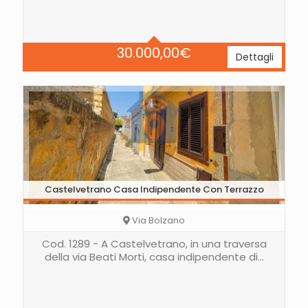
30.000,00
€
Dettagli
Castelvetrano Casa Indipendente Con Terrazzo
Via Bolzano
Cod. 1289 - A Castelvetrano, in una traversa
della via Beati Morti, casa indipendente di…
Letti
1
Bagni
1