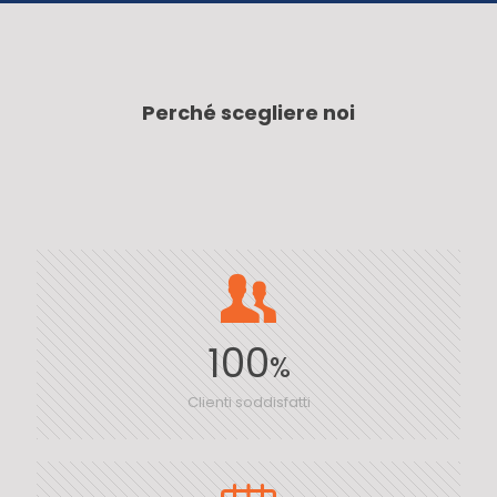
Perché scegliere noi
100
%
Clienti soddisfatti