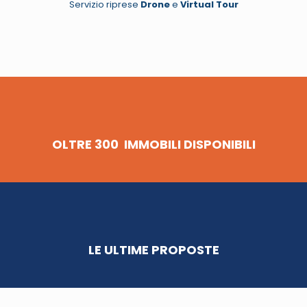
Servizio riprese
Drone
e
Virtual Tour
OLTRE 300 IMMOBILI DISPONIBILI
LE ULTIME PROPOSTE