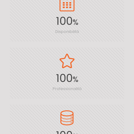
100
%
Disponibilità
100
%
Professionalità