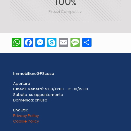
100
%
Prezzi Competitivi
WhatsApp
Facebook
Messenger
Skype
Email
Message
Condivid
ImmobiliareGPScasa
Apertura
Lunedì-Venerdì: 9:00/13:00 – 15:30/19:30
Sabato: su appuntamento
Domenica: chiuso
Link Utili:
Privacy Policy
Cookie Policy