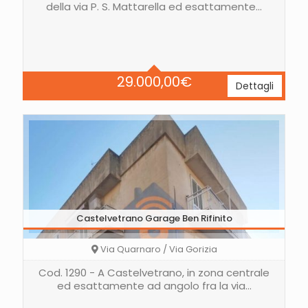
della via P. S. Mattarella ed esattamente…
Area
250 Mq
29.000,00
€
Dettagli
Castelvetrano Garage Ben Rifinito
Via Quarnaro / Via Gorizia
Cod. 1290 - A Castelvetrano, in zona centrale
ed esattamente ad angolo fra la via…
Area
40 Mq