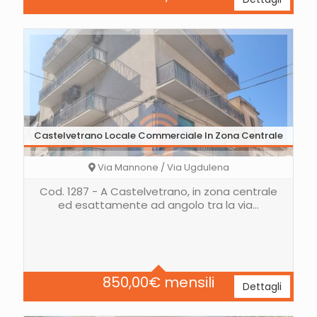
Castelvetrano Locale Commerciale In Zona Centrale
Via Mannone / Via Ugdulena
Cod. 1287 - A Castelvetrano, in zona centrale
ed esattamente ad angolo tra la via…
Area
150 Mq
850,00
€
mensili
Dettagli