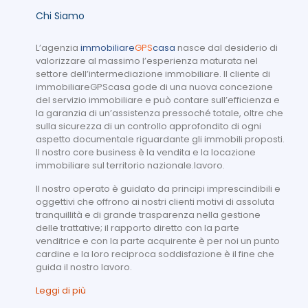
Chi Siamo
L’agenzia
immobiliare
GPS
casa
nasce dal desiderio di
valorizzare al massimo l’esperienza maturata nel
settore dell’intermediazione immobiliare. Il cliente di
immobiliareGPScasa gode di una nuova concezione
del servizio immobiliare e può contare sull’efficienza e
la garanzia di un’assistenza pressoché totale, oltre che
sulla sicurezza di un controllo approfondito di ogni
aspetto documentale riguardante gli immobili proposti.
Il nostro core business è la vendita e la locazione
immobiliare sul territorio nazionale.lavoro.
Il nostro operato è guidato da principi imprescindibili e
oggettivi che offrono ai nostri clienti motivi di assoluta
tranquillità e di grande trasparenza nella gestione
delle trattative; il rapporto diretto con la parte
venditrice e con la parte acquirente è per noi un punto
cardine e la loro reciproca soddisfazione è il fine che
guida il nostro lavoro.
Leggi di più