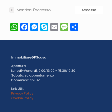
Mantieni l'accesso
Accesso
WhatsApp
Facebook
Messenger
Skype
Email
Message
Condivid
ImmobiliareGPScasa
Apertura
Lunedì-Venerdì: 9:00/13:00 – 15:30/19:30
Sabato: su appuntamento
Domenica: chiuso
Link Utili:
Privacy Policy
Cookie Policy