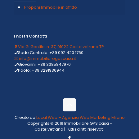
Proponi Immobile in affitto
I nostri Contatti
Via G. Gentile, n. 37, 91022 Castelvetrano TP
Sede Centrale: +39 092 420 1760
info@immobiliaregpscasa.it
Giovanni: +39 3385847970
Paolo: +39 3291936944
Creato da
Local Web – Agenzia Web Marketing Milano
Copyrights © 2019 Immobiliare GPS casa -
Castelvetrano | Tutti i diritti riservati.