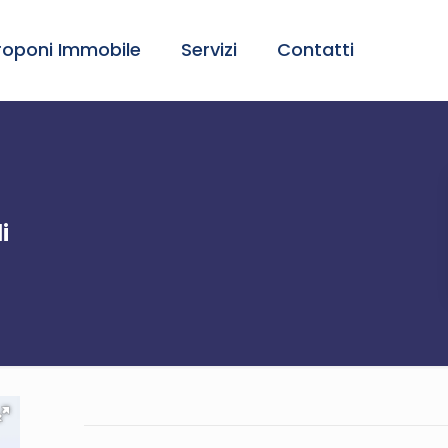
roponi Immobile
Servizi
Contatti
i