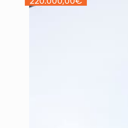
220.000,00
€