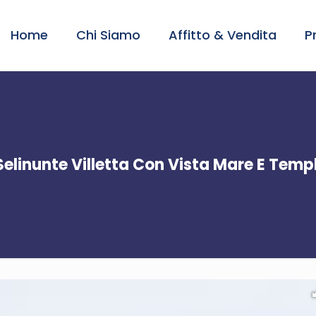
Home
Chi Siamo
Affitto & Vendita
P
Selinunte Villetta Con Vista Mare E Templ