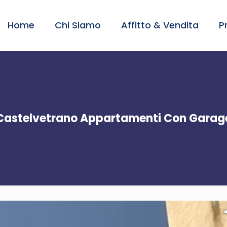
Home
Chi Siamo
Affitto & Vendita
P
Castelvetrano Appartamenti Con Garag