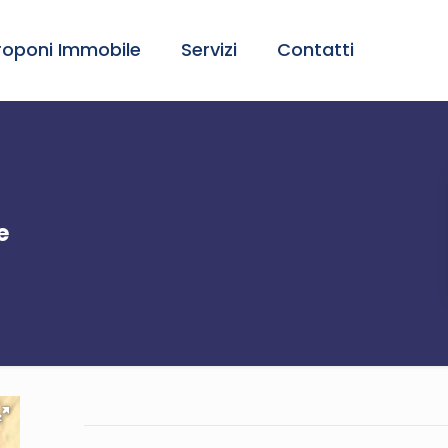
roponi Immobile
Servizi
Contatti
e