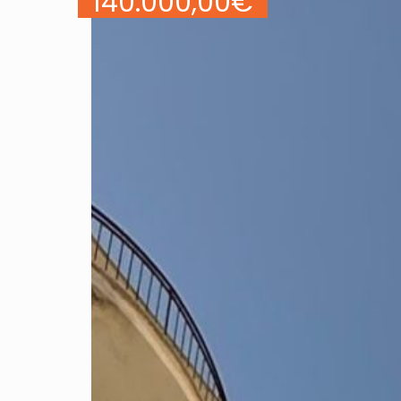
140.000,00
€