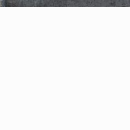
on Annesso Garage