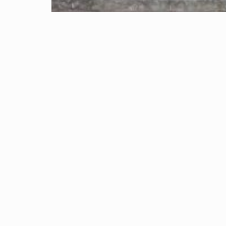
Castelvetrano Appartamento C