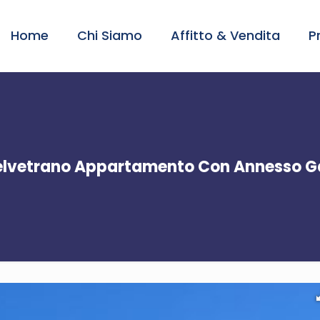
Home
Chi Siamo
Affitto & Vendita
P
elvetrano Appartamento Con Annesso G