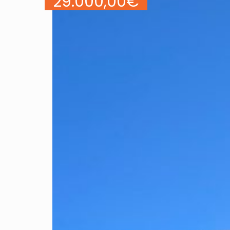
29.000,00
€