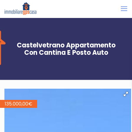
Castelvetrano Appartamento
Con Cantina E Posto Auto
135.000,00
€