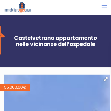
Castelvetrano appartamento
nelle vicinanze dell’ospedale
55.000,00
€