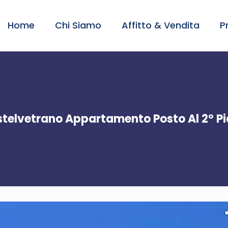
Home
Chi Siamo
Affitto & Vendita
P
telvetrano Appartamento Posto Al 2° P