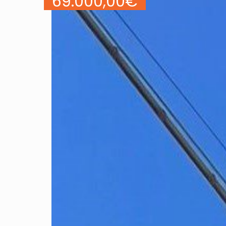
69.000,00
€