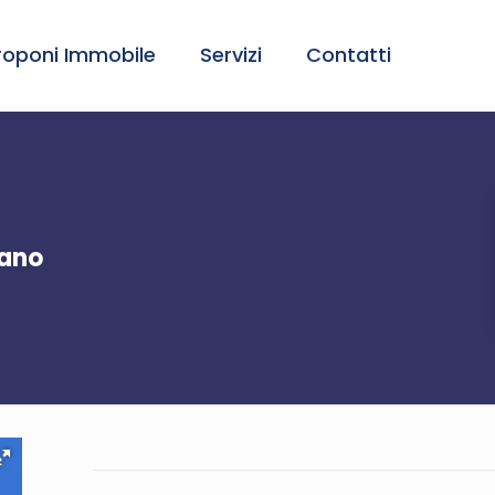
roponi Immobile
Servizi
Contatti
iano