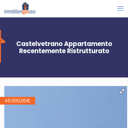
Castelvetrano Appartamento
Recentemente Ristrutturato
45.000,00
€