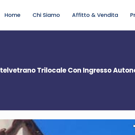
Home
Chi Siamo
Affitto & Vendita
P
telvetrano Trilocale Con Ingresso Auto