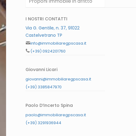
Proponi Immobile in affitto
I NOSTRI CONTATTI
Via G. Gentile, n. 37, 91022
Castelvetrano TP
info@immobiliaregpscasa.it
(+39) 0924201760
Giovanni Licari
giovanni@immobiliaregpscasa.it
(+39) 3385847970
Paolo D’Incerto Spina
paolo@immobiliaregpscasa.it
(+39) 3291936944