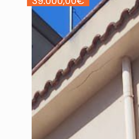
39.000,00
€