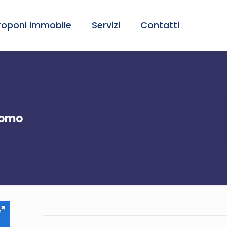
roponi Immobile
Servizi
Contatti
nomo