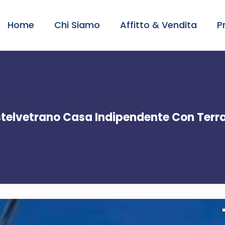
Home
Chi Siamo
Affitto & Vendita
P
telvetrano Casa Indipendente Con Terr