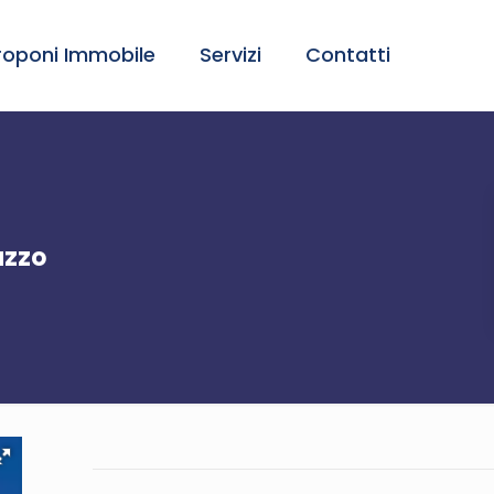
roponi Immobile
Servizi
Contatti
azzo