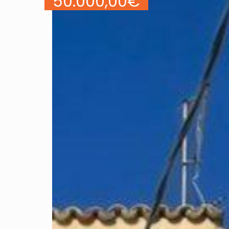
50.000,00
€