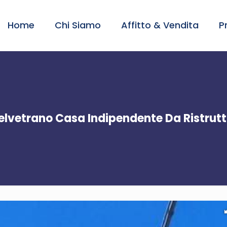
Home
Chi Siamo
Affitto & Vendita
P
elvetrano Casa Indipendente Da Ristrutt