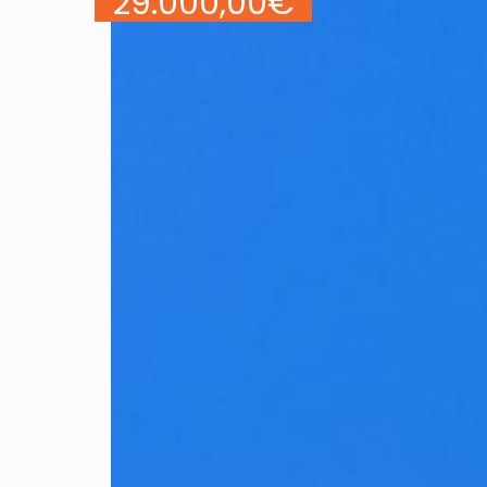
29.000,00
€