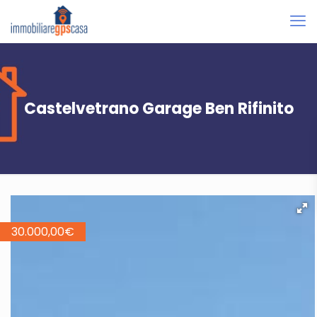
Castelvetrano Garage Ben Rifinito
30.000,00
€