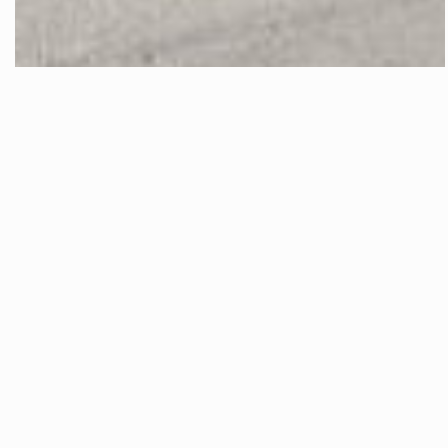
Castelvetrano Garage E Posto Auto In
Zona Viale Roma