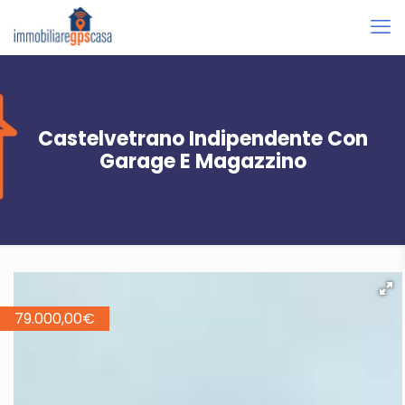
Castelvetrano Indipendente Con
Garage E Magazzino
79.000,00
€