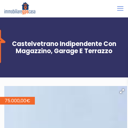
Castelvetrano Indipendente Con
Magazzino, Garage E Terrazzo
75.000,00
€