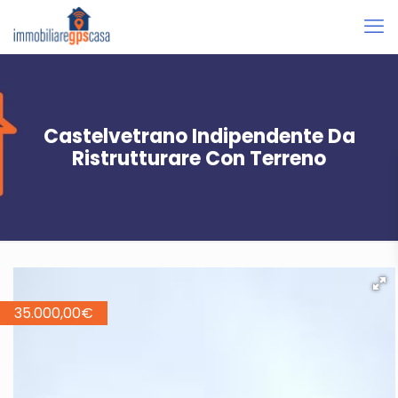
Castelvetrano Indipendente Da
Ristrutturare Con Terreno
35.000,00
€