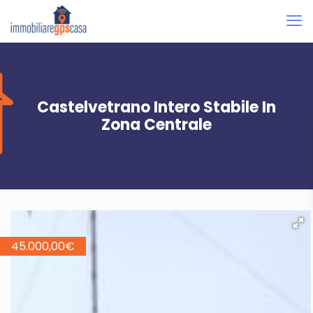
Castelvetrano Intero Stabile In
Zona Centrale
45.000,00
€