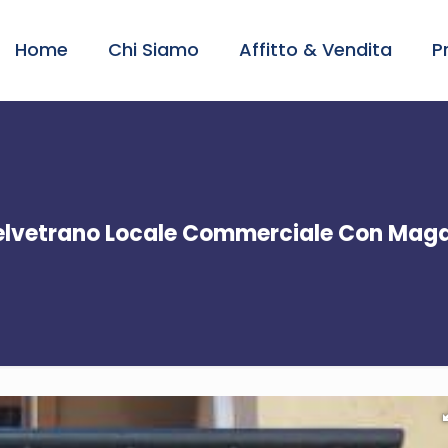
Home
Chi Siamo
Affitto & Vendita
P
lvetrano Locale Commerciale Con Mag