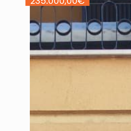
235.000,00
€