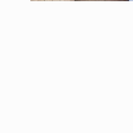
Castelvetrano Locale Commerci