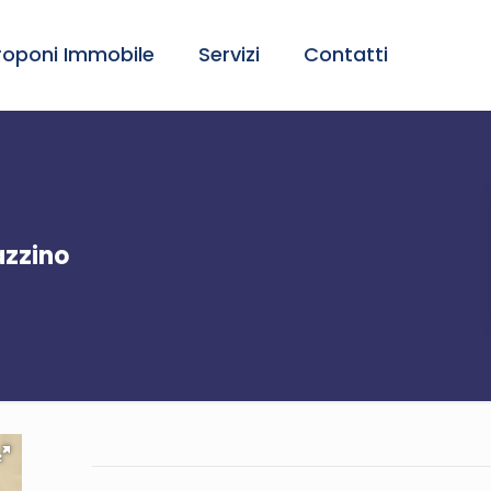
roponi Immobile
Servizi
Contatti
azzino