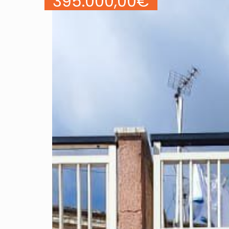
395.000,00
€