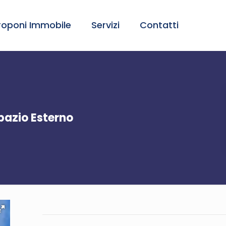
roponi Immobile
Servizi
Contatti
pazio Esterno