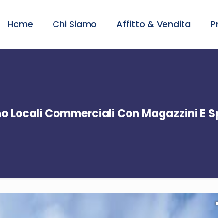
Home
Chi Siamo
Affitto & Vendita
P
o Locali Commerciali Con Magazzini E S