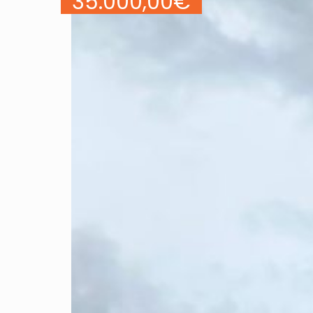
35.000,00
€