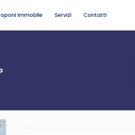
roponi Immobile
Servizi
Contatti
o