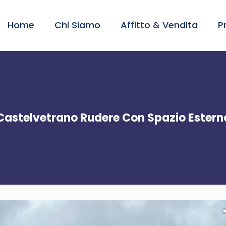
Home
Chi Siamo
Affitto & Vendita
P
Castelvetrano Rudere Con Spazio Estern