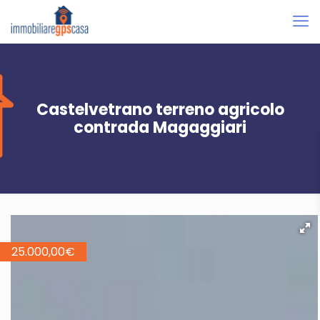
Castelvetrano terreno agricolo
contrada Magaggiari
25.000,00
€