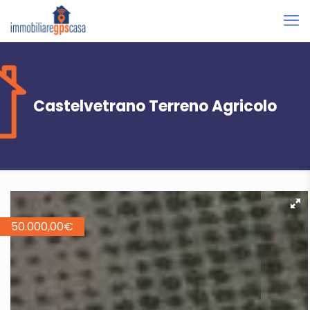
Castelvetrano Terreno Agricolo
50.000,00
€