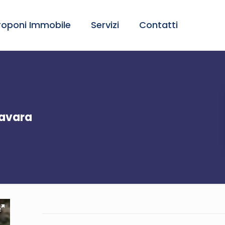
roponi Immobile
Servizi
Contatti
Favara