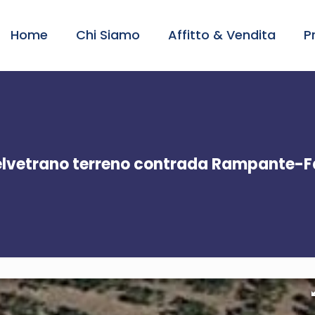
Home
Chi Siamo
Affitto & Vendita
P
lvetrano terreno contrada Rampante-