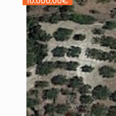
10.000,00
€