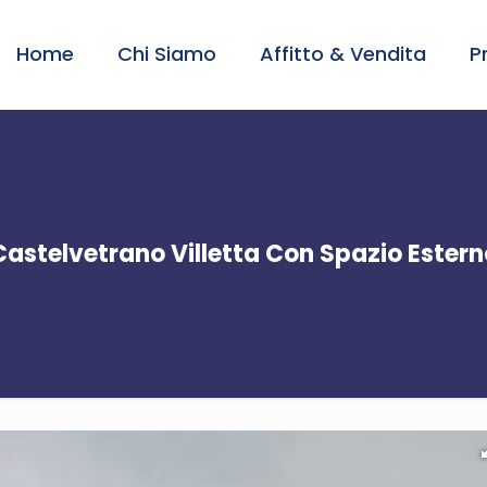
Home
Chi Siamo
Affitto & Vendita
P
Castelvetrano Villetta Con Spazio Estern