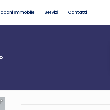
roponi Immobile
Servizi
Contatti
o