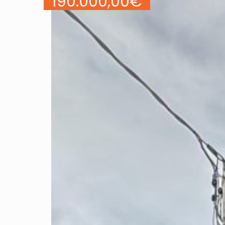
190.000,00
€