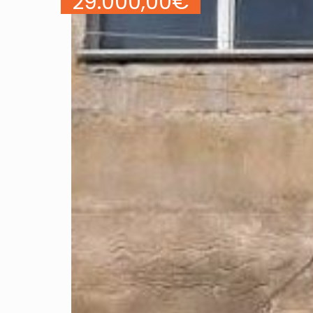
29.000,00
€