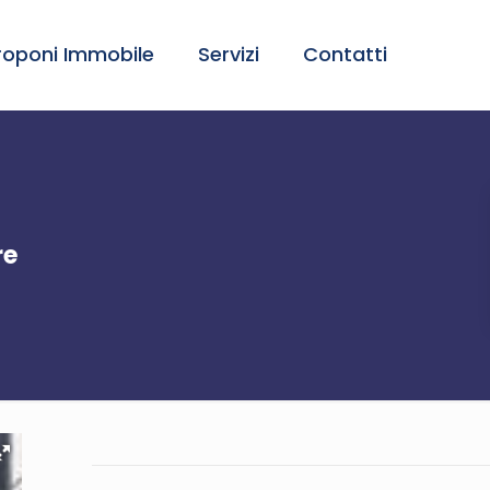
roponi Immobile
Servizi
Contatti
re