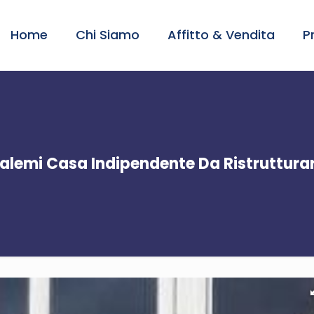
Home
Chi Siamo
Affitto & Vendita
P
alemi Casa Indipendente Da Ristruttura