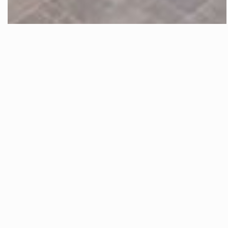
Selinunte Appartamento Piano Terra A
Pochi Passi Dal Mare