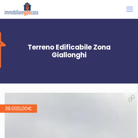
Terreno Edificabile Zona
Giallonghi
39.000,00
€