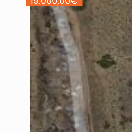
19.000,00
€