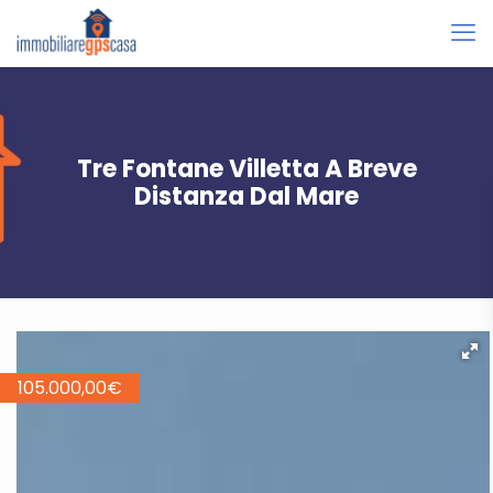
Tre Fontane Villetta A Breve
Distanza Dal Mare
105.000,00
€