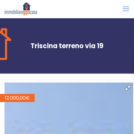
Triscina terreno via 19
12.000,00
€