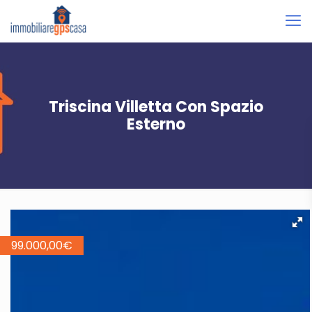
Triscina Villetta Con Spazio
Esterno
99.000,00
€