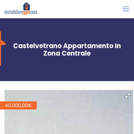
Castelvetrano Appartamento In
Zona Centrale
40.000,00
€